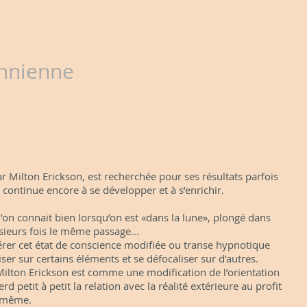
nnienne
ar Milton Erickson, est recherchée pour ses résultats parfois
continue encore à se développer et à s’enrichir.
l’on connait bien lorsqu’on est «dans la lune», plongé dans
usieurs fois le même passage...
érer cet état de conscience modifiée ou transe hypnotique
ser sur certains éléments et se défocaliser sur d’autres.
Milton Erickson est comme une modification de l’orientation
rd petit à petit la relation avec la réalité extérieure au profit
i-même.