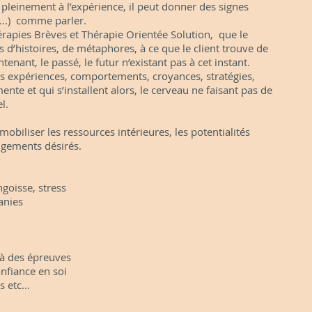
pe pleinement à l’expérience, il peut donner des signes
...) comme parler.
érapies Brèves et Thérapie Orientée Solution, que le
 d’histoires, de métaphores, à ce que le client trouve de
tenant, le passé, le futur n’existant pas à cet instant.
es expériences, comportements, croyances, stratégies,
nte et qui s’installent alors, le cerveau ne faisant pas de
l.
obiliser les ressources intérieures, les potentialités
ngements désirés.
oisse, stress
nies
 des épreuves
nfiance en soi
etc...