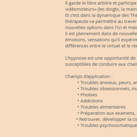
Il garde le libre arbitre et partici
«idéomoteurs» (les doigts, la main
Et c’est dans la dynamique des Th
thérapeute va permettre au travers
nouvelles options dans l’ici et main
Il est pleinement dans de nouvell
émotions, sensations qu’il expérime
différences entre le virtuel et le rée
L’hypnose est une opportunité de m
susceptibles de conduire aux cha
Champs d’application :
• Troubles anxieux, peurs, ang
• Troubles obsessionnels, ma
• Phobies
• Addictions
• Troubles alimentaires
• Préparation aux examens, à
• Retrouver, développer la co
• Troubles psychosomatiques 