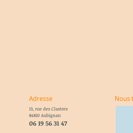
Adresse
Nous 
13, rue des Clastres
84810 Aubignan
06 19 56 31 47