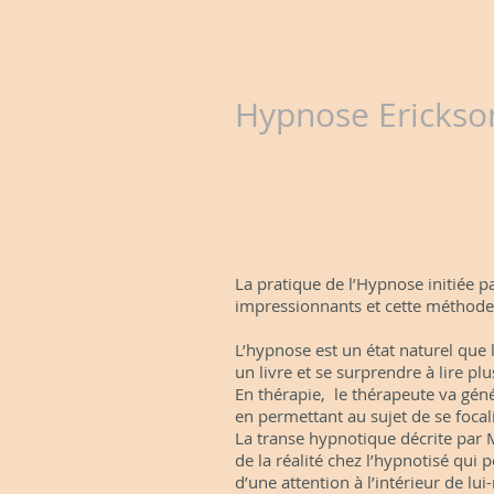
Hypnose Erickso
La pratique de l’Hypnose initiée p
impressionnants et cette méthode 
L’hypnose est un état naturel que 
un livre et se surprendre à lire pl
En thérapie, le thérapeute va gén
en permettant au sujet de se focali
La transe hypnotique décrite par 
de la réalité chez l’hypnotisé qui pe
d’une attention à l’intérieur de lu