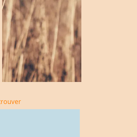
trouver